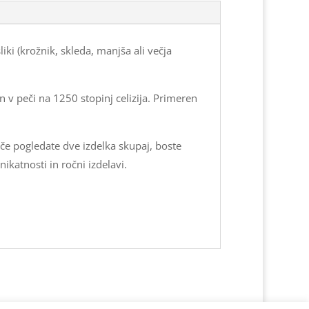
ki (krožnik, skleda, manjša ali večja
 v peči na 1250 stopinj celizija. Primeren
 če pogledate dve izdelka skupaj, boste
ikatnosti in ročni izdelavi.