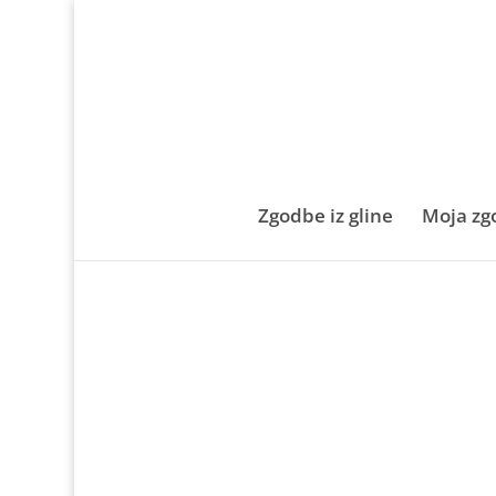
Zgodbe iz gline
Moja zg