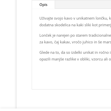
Opis
Uživajte svojo kavo v unikatnem lončku, ki
dodatna skodelica na kaki sliki kot primerj
Lonček je narejen po starem tradicionalne
za kavo, čaj kakav, vročo juhico in še mars
Glede na to, da so izdelki unikat in ročno
opazili manjše razlike v obliki, vzorcu ali