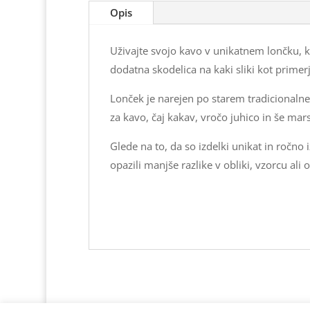
Opis
Uživajte svojo kavo v unikatnem lončku, ki
dodatna skodelica na kaki sliki kot primerj
Lonček je narejen po starem tradicionalne
za kavo, čaj kakav, vročo juhico in še mars
Glede na to, da so izdelki unikat in ročno
opazili manjše razlike v obliki, vzorcu ali