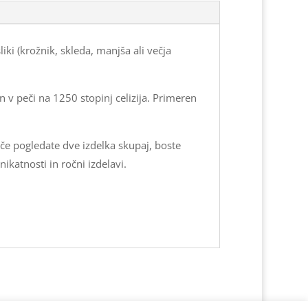
ki (krožnik, skleda, manjša ali večja
 v peči na 1250 stopinj celizija. Primeren
 če pogledate dve izdelka skupaj, boste
ikatnosti in ročni izdelavi.