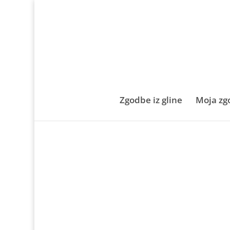
Zgodbe iz gline
Moja zg