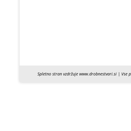
Spletno stran vzdržuje www.drobnestvari.si | Vse 