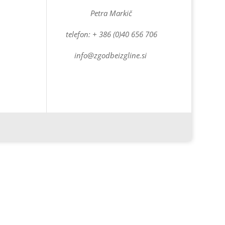
Petra Markič
telefon: + 386 (0)40 656 706
info@zgodbeizgline.si