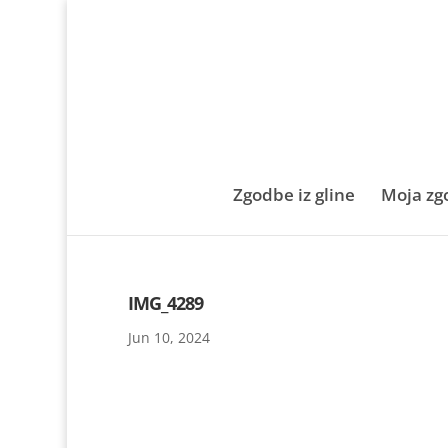
Zgodbe iz gline
Moja zg
IMG_4289
Jun 10, 2024