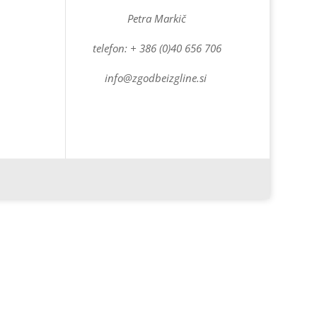
Petra Markič
telefon: + 386 (0)40 656 706
info@zgodbeizgline.si