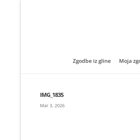
Zgodbe iz gline
Moja zg
IMG_1835
Mar 3, 2026