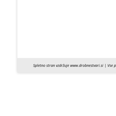
Spletno stran vzdržuje www.drobnestvari.si | Vse 