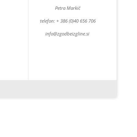
Petra Markič
telefon: + 386 (0)40 656 706
info@zgodbeizgline.si