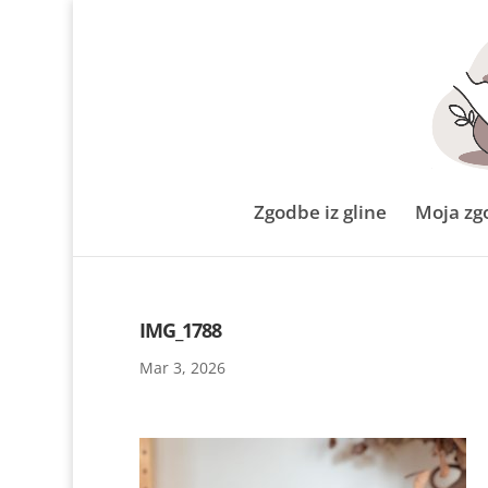
Zgodbe iz gline
Moja zg
IMG_1788
Mar 3, 2026