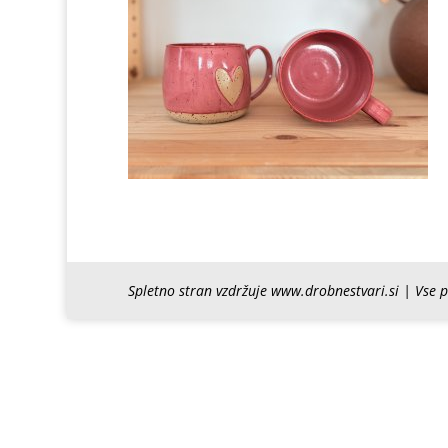
Spletno stran vzdržuje www.drobnestvari.si | Vse 